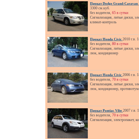
Прокат Dodge Grand-Caravan
3300 см.куб.
без водителя,
65 в сутки
Сигнализация, литые диски, эл
климат-контроль
2010 г.в. 
Прокат Honda Civic
без водителя,
80 в сутки
Сигнализация, литые диски, эл
люк, кондиционер
2006 г.в. 
Прокат Honda Civic
без водителя,
70 в сутки
Сигнализация, литые диски, эл
люк, кондиционер, противоту
2007 г.в. 
Прокат Pontiac Vibe
без водителя,
70 в сутки
Сигнализация, электропакет, к