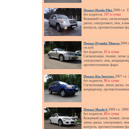
2006 г.в. 3
Прокат Honda Pilot
без водителя,
107 в сутки
Кожанный салон, сигнализация
диски, электропакет, люк, клим
контроль, противотуманные ф
2004 г
Прокат Hyundai Tiburon
см.куб.
без водителя,
65 в сутки
Сигнализация, тюнинг, литые д
электропакет, люк, кондиционе
противотуманные фары
2007 г.в.
Прокат Kia Sportage
без водителя,
80 в сутки
Cигнализация, литые диски, эл
кондиционер, противотуманны
2009 г.в. 2000
Прокат Mazda 6
без водителя,
80 в сутки
Кожанный салон, тюнинг, сигна
литые диски, электропакет, лю
контроль, противотуманные ф