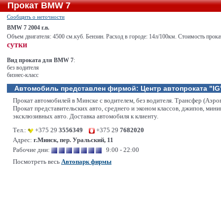
Прокат BMW 7
Сообщить о неточности
BMW 7 2004 г.в.
Объем двигателя: 4500 см.куб. Бензин. Расход в городе: 14л/100км. Стоимость прока
сутки
Вид проката для BMW 7
:
без водителя
бизнес-класс
Автомобиль представлен фирмой:
Центр автопроката "IG
Прокат автомобилей в Минске с водителем, без водителя. Трансфер (Аэро
Прокат представительских авто, среднего и эконом классов, джипов, мини
эксклюзивных авто. Доставка автомобиля к клиенту.
Тел.:
+375 29
3556349
+375 29
7682020
Адрес:
г.Минск, пер. Уральский, 11
Рабочие дни:
9:00 - 22:00
Посмотреть весь
Автопарк фирмы