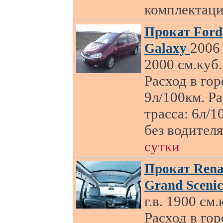
комплектац
Прокат Ford
2006 
Galaxy
2000 см.куб.
Расход в гор
9л/100км. Р
трасса: 6л/1
без водител
сутки
Прокат Rena
Grand Sceni
г.в. 1900 см.
Расход в гор