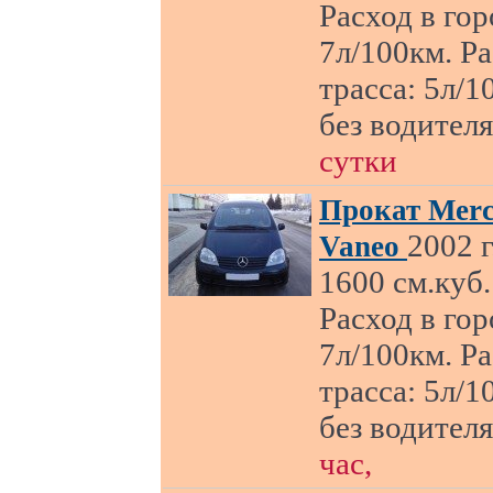
Расход в гор
7л/100км. Р
трасса: 5л/1
без водител
сутки
Прокат Merc
2002 г
Vaneo
1600 см.куб.
Расход в гор
7л/100км. Р
трасса: 5л/1
без водител
час,