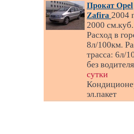
Прокат Opel
2004 г
Zafira
2000 см.куб.
Расход в гор
8л/100км. Р
трасса: 6л/1
без водител
сутки
Кондиционе
эл.пакет