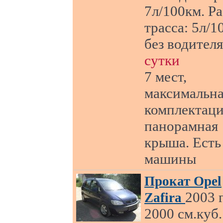
7л/100км. Р
трасса: 5л/1
без водител
сутки
7 мест,
максимальн
комплектаци
панорамная
крыша. Есть
машины
Прокат Opel
2003 г
Zafira
2000 см.куб.